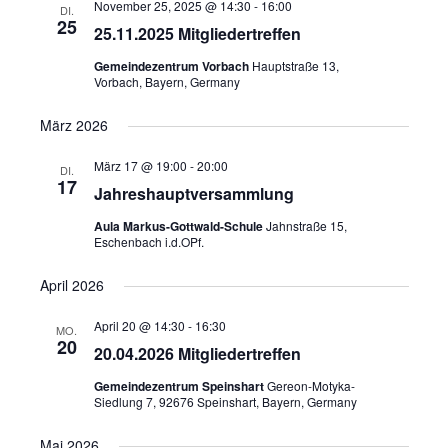
November 25, 2025 @ 14:30
-
16:00
DI.
25
25.11.2025 Mitgliedertreffen
Gemeindezentrum Vorbach
Hauptstraße 13,
Vorbach, Bayern, Germany
März 2026
März 17 @ 19:00
-
20:00
DI.
17
Jahreshauptversammlung
Aula Markus-Gottwald-Schule
Jahnstraße 15,
Eschenbach i.d.OPf.
April 2026
April 20 @ 14:30
-
16:30
MO.
20
20.04.2026 Mitgliedertreffen
Gemeindezentrum Speinshart
Gereon-Motyka-
Siedlung 7, 92676 Speinshart, Bayern, Germany
Mai 2026