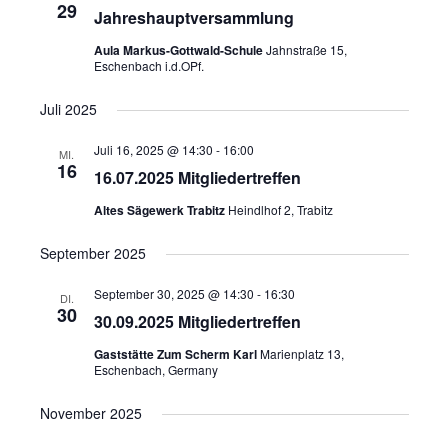
29
Jahreshauptversammlung
Aula Markus-Gottwald-Schule
Jahnstraße 15,
Eschenbach i.d.OPf.
Juli 2025
Juli 16, 2025 @ 14:30
-
16:00
MI.
16
16.07.2025 Mitgliedertreffen
Altes Sägewerk Trabitz
Heindlhof 2, Trabitz
September 2025
September 30, 2025 @ 14:30
-
16:30
DI.
30
30.09.2025 Mitgliedertreffen
Gaststätte Zum Scherm Karl
Marienplatz 13,
Eschenbach, Germany
November 2025