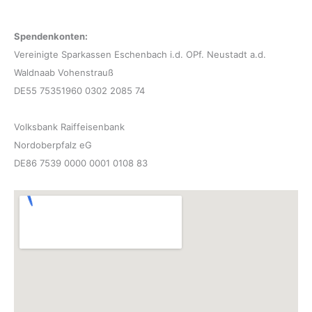
Spendenkonten:
Vereinigte Sparkassen Eschenbach i.d. OPf. Neustadt a.d.
Waldnaab Vohenstrauß
DE55 75351960 0302 2085 74
Volksbank Raiffeisenbank
Nordoberpfalz eG
DE86 7539 0000 0001 0108 83