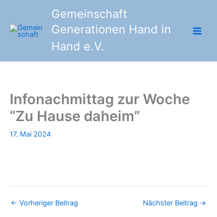
Zum
Gemeinschaft
Inhalt
Generationen Hand in
springen
Hand e.V.
Infonachmittag zur Woche
“Zu Hause daheim”
17. Mai 2024
←
Vorheriger Beitrag
Nächster Beitrag
→