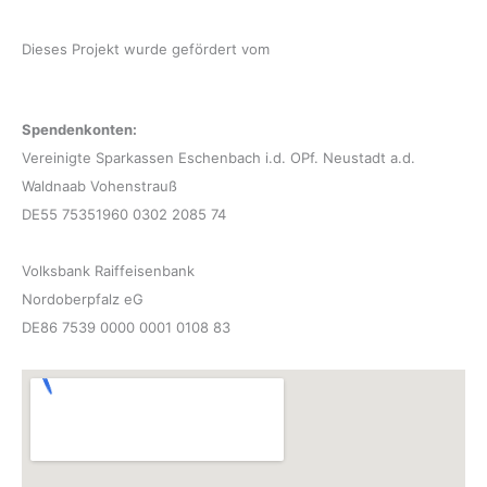
Dieses Projekt wurde gefördert vom
Spendenkonten:
Vereinigte Sparkassen Eschenbach i.d. OPf. Neustadt a.d.
Waldnaab Vohenstrauß
DE55 75351960 0302 2085 74
Volksbank Raiffeisenbank
Nordoberpfalz eG
DE86 7539 0000 0001 0108 83