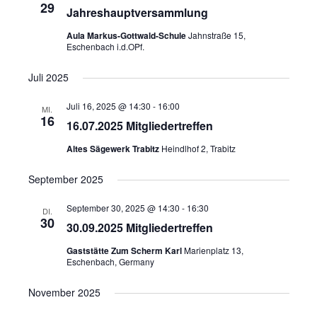
29
Jahreshauptversammlung
Aula Markus-Gottwald-Schule
Jahnstraße 15,
Eschenbach i.d.OPf.
Juli 2025
Juli 16, 2025 @ 14:30
-
16:00
MI.
16
16.07.2025 Mitgliedertreffen
Altes Sägewerk Trabitz
Heindlhof 2, Trabitz
September 2025
September 30, 2025 @ 14:30
-
16:30
DI.
30
30.09.2025 Mitgliedertreffen
Gaststätte Zum Scherm Karl
Marienplatz 13,
Eschenbach, Germany
November 2025