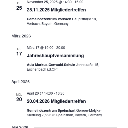
November 25, 2025 @ 14:30
-
16:00
DI.
25
25.11.2025 Mitgliedertreffen
Gemeindezentrum Vorbach
Hauptstraße 13,
Vorbach, Bayern, Germany
März 2026
März 17 @ 19:00
-
20:00
DI.
17
Jahreshauptversammlung
Aula Markus-Gottwald-Schule
Jahnstraße 15,
Eschenbach i.d.OPf.
April 2026
April 20 @ 14:30
-
16:30
MO.
20
20.04.2026 Mitgliedertreffen
Gemeindezentrum Speinshart
Gereon-Motyka-
Siedlung 7, 92676 Speinshart, Bayern, Germany
Mai 2026