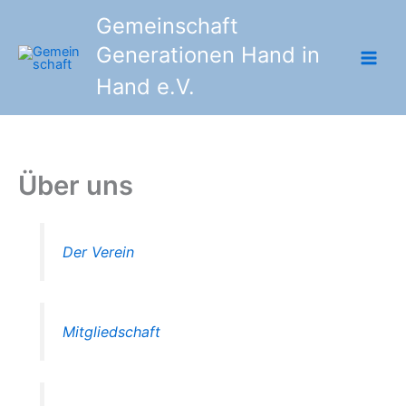
Zum
Gemeinschaft
Inhalt
Generationen Hand in
springen
Hand e.V.
Über uns
Der Verein
Mitgliedschaft