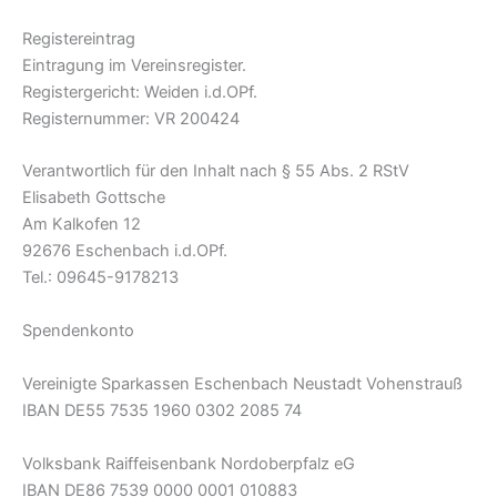
Registereintrag
Eintragung im Vereinsregister.
Registergericht: Weiden i.d.OPf.
Registernummer: VR 200424
Verantwortlich für den Inhalt nach § 55 Abs. 2 RStV
Elisabeth Gottsche
Am Kalkofen 12
92676 Eschenbach i.d.OPf.
Tel.: 09645-9178213
Spendenkonto
Vereinigte Sparkassen Eschenbach Neustadt Vohenstrauß
IBAN DE55 7535 1960 0302 2085 74
Volksbank Raiffeisenbank Nordoberpfalz eG
IBAN DE86 7539 0000 0001 010883