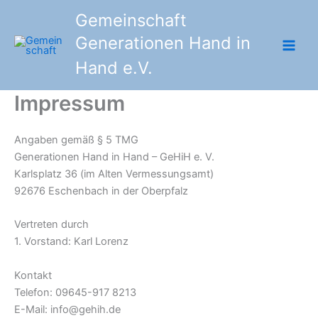
Zum
Gemeinschaft
Inhalt
Generationen Hand in
springen
Hand e.V.
Impressum
Angaben gemäß § 5 TMG
Generationen Hand in Hand – GeHiH e. V.
Karlsplatz 36 (im Alten Vermessungsamt)
92676 Eschenbach in der Oberpfalz
Vertreten durch
1. Vorstand: Karl Lorenz
Kontakt
Telefon: 09645-917 8213
E-Mail: info@gehih.de