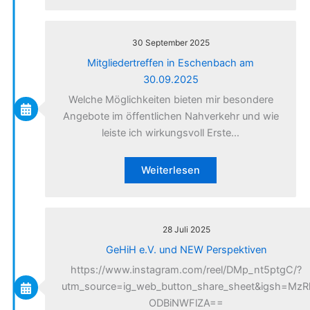
30 September 2025
Mitgliedertreffen in Eschenbach am
30.09.2025
Welche Möglichkeiten bieten mir besondere
Angebote im öffentlichen Nahverkehr und wie
leiste ich wirkungsvoll Erste…
Weiterlesen
28 Juli 2025
GeHiH e.V. und NEW Perspektiven
https://www.instagram.com/reel/DMp_nt5ptgC/?
utm_source=ig_web_button_share_sheet&igsh=MzR
ODBiNWFlZA==