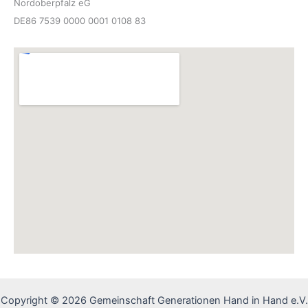
Nordoberpfalz eG
DE86 7539 0000 0001 0108 83
Copyright © 2026 Gemeinschaft Generationen Hand in Hand e.V.