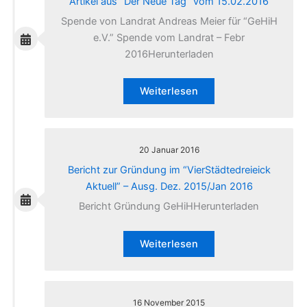
Artikel aus “Der Neue Tag” vom 15.02.2016
Spende von Landrat Andreas Meier für “GeHiH
e.V.” Spende vom Landrat – Febr
2016Herunterladen
Weiterlesen
20 Januar 2016
Bericht zur Gründung im “VierStädtedreieick
Aktuell” – Ausg. Dez. 2015/Jan 2016
Bericht Gründung GeHiHHerunterladen
Weiterlesen
16 November 2015