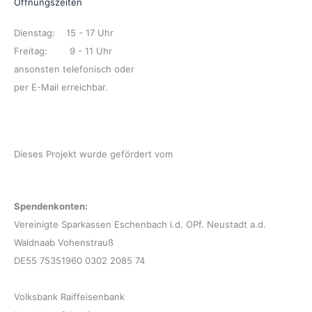
Öffnungszeiten
Dienstag: 15 - 17 Uhr
Freitag: 9 - 11 Uhr
ansonsten telefonisch oder
per E-Mail erreichbar.
Dieses Projekt wurde gefördert vom
Spendenkonten:
Vereinigte Sparkassen Eschenbach i.d. OPf. Neustadt a.d.
Waldnaab Vohenstrauß
DE55 75351960 0302 2085 74
Volksbank Raiffeisenbank