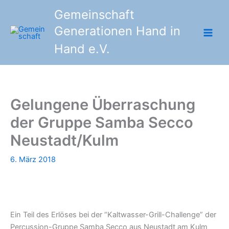
Zum
Gemeinschaft
Inhalt
Generationen Hand in
springen
Hand e.V.
Gelungene Überraschung
der Gruppe Samba Secco
Neustadt/Kulm
6. März 2018
Ein Teil des Erlöses bei der “Kaltwasser-Grill-Challenge” der
Percussion-Gruppe Samba Secco aus Neustadt am Kulm