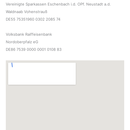
Vereinigte Sparkassen Eschenbach i.d. OPf. Neustadt a.d.
Waldnaab Vohenstrauß
DE55 75351960 0302 2085 74
Volksbank Raiffeisenbank
Nordoberpfalz eG
DE86 7539 0000 0001 0108 83