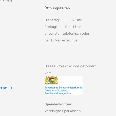
 Sertl
Öffnungszeiten
Dienstag: 15 - 17 Uhr
Freitag: 9 - 11 Uhr
ansonsten telefonisch oder
per E-Mail erreichbar.
Dieses Projekt wurde gefördert
vom
itrag
→
Spendenkonten:
Vereinigte Sparkassen