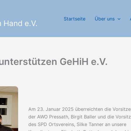
Startseite
Über uns
 Hand e.V.
nterstützen GeHiH e.V.
Am 23. Januar 2025 überreichten die Vorsitz
der AWO Pressath, Birgit Baller und die Vorsit
des SPD Ortsvereins, Silke Tanner an unsere