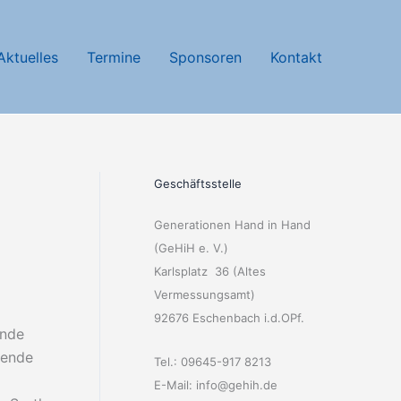
Aktuelles
Termine
Sponsoren
Kontakt
Geschäftsstelle
Generationen Hand in Hand
(GeHiH e. V.)
Karlsplatz 36 (Altes
Vermessungsamt)
92676 Eschenbach i.d.OPf.
ende
zende
Tel.: 09645-917 8213
E-Mail: info@gehih.de