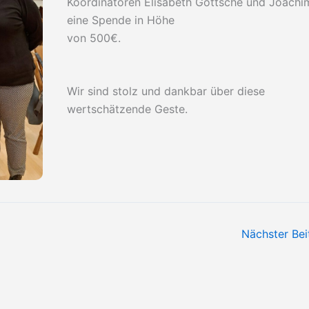
Koordinatoren Elisabeth Gottsche und Joachim
eine Spende in Höhe
von 500€.
Wir sind stolz und dankbar über diese
wertschätzende Geste.
Nächster Be