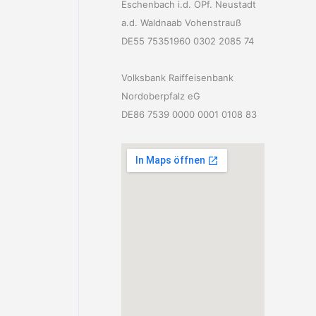
Eschenbach i.d. OPf. Neustadt
a.d. Waldnaab Vohenstrauß
DE55 75351960 0302 2085 74
Volksbank Raiffeisenbank
Nordoberpfalz eG
DE86 7539 0000 0001 0108 83